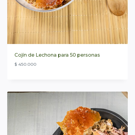
Cojín de Lechona para 50 personas
$
450.000