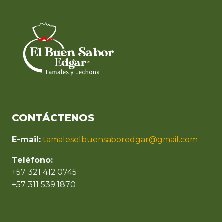
CONTÁCTENOS
E-mail:
tamaleselbuensaboredgar@gmail.com
Teléfono:
+57 321 412 0745
+57 311 539 1870