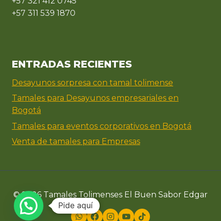
+57 321 412 0745
+57 311 539 1870
ENTRADAS RECIENTES
Desayunos sorpresa con tamal tolimense
Tamales para Desayunos empresariales en
Bogotá
Tamales para eventos corporativos en Bogotá
Venta de tamales para Empresas
© 2026 Tamales Tolimenses El Buen Sabor Edgar
Pide aquí