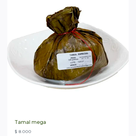
Tamal mega
$
8.000