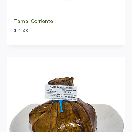
Tamal Corriente
$
4.500