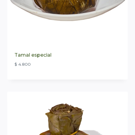
Tamal especial
$
4.800