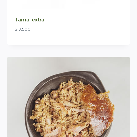
Tamal extra
$
9.500