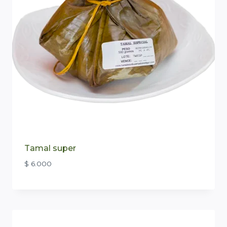
Tamal super
$
6.000