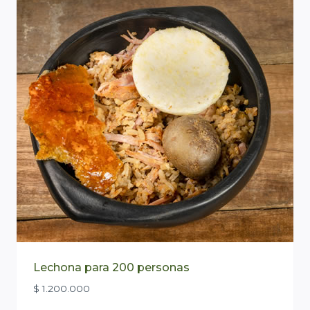
Lechona para 200 personas
$
1.200.000