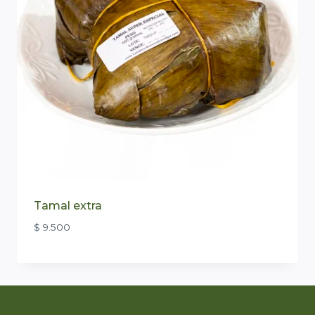
Tamal extra
$
9.500