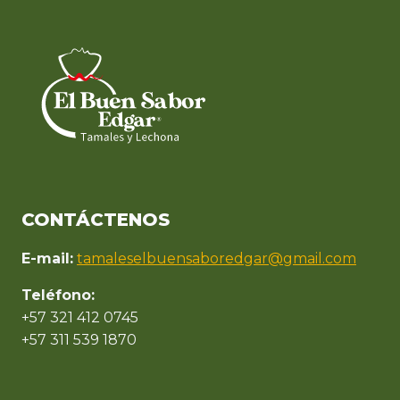
CONTÁCTENOS
E-mail:
tamaleselbuensaboredgar@gmail.com
Teléfono:
+57 321 412 0745
+57 311 539 1870