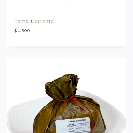
Tamal Corriente
$
4.500