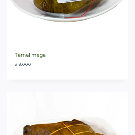
Tamal mega
$
8.000