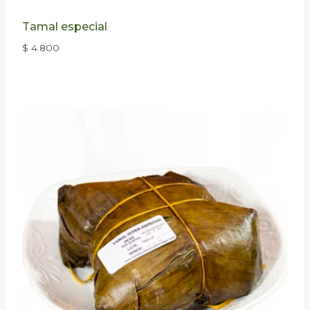
Tamal especial
$
4.800