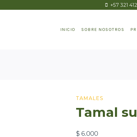
+57 321 41
INICIO
SOBRE NOSOTROS
PR
TAMALES
Tamal su
$
6.000