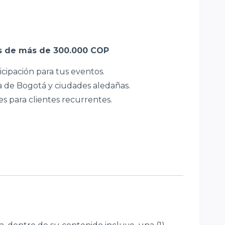
os de más de 300.000 COP
icipación para tus eventos.
a de Bogotá y ciudades aledañas.
s para clientes recurrentes.