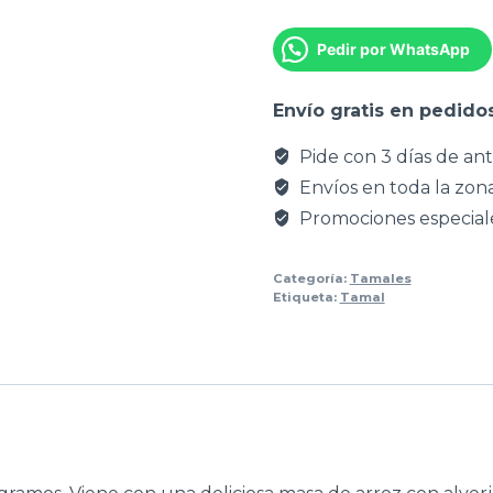
Pedir por WhatsApp
Envío gratis en pedid
Pide con 3 días de ant
Envíos en toda la zon
Promociones especiale
Categoría:
Tamales
Etiqueta:
Tamal