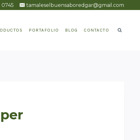
2 0745
tamaleselbuensaboredgar@gmail.com
ODUCTOS
PORTAFOLIO
BLOG
CONTACTO
per