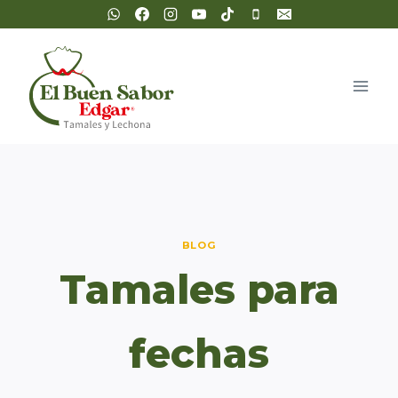
Saltar
al
contenido
BLOG
Tamales para
fechas