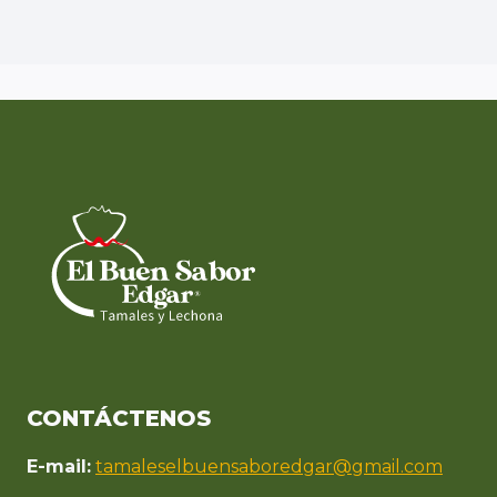
CONTÁCTENOS
E-mail:
tamaleselbuensaboredgar@gmail.com