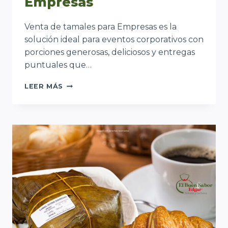
Empresas
Venta de tamales para Empresas es la
solución ideal para eventos corporativos con
porciones generosas, deliciosos y entregas
puntuales que…
VENTA
LEER MÁS
DE
TAMALES
PARA
EMPRESAS