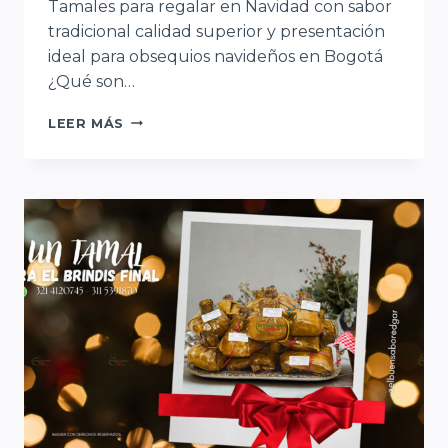
Tamales para regalar en Navidad con sabor
tradicional calidad superior y presentación
ideal para obsequios navideños en Bogotá
¿Qué son…
TAMALES
LEER MÁS
PARA
REGALAR
EN
NAVIDAD