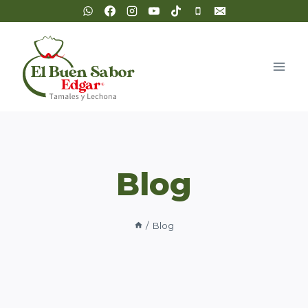
Saltar
al
contenido
Blog
/
Blog