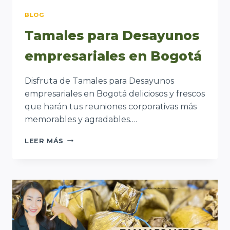
BLOG
Tamales para Desayunos
empresariales en Bogotá
Disfruta de Tamales para Desayunos
empresariales en Bogotá deliciosos y frescos
que harán tus reuniones corporativas más
memorables y agradables….
TAMALES
LEER MÁS
PARA
DESAYUNOS
EMPRESARIALES
EN
BOGOTÁ