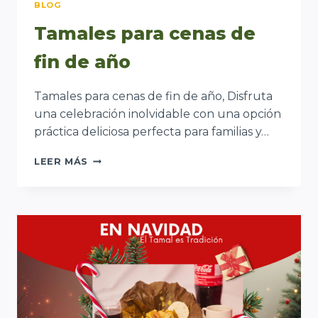
BLOG
Tamales para cenas de
fin de año
Tamales para cenas de fin de año, Disfruta
una celebración inolvidable con una opción
práctica deliciosa perfecta para familias y…
TAMALES
LEER MÁS
PARA
CENAS
DE
FIN
DE
AÑO