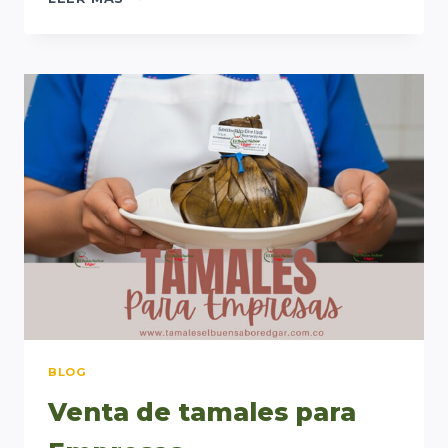
PARA
EVENTOS
CORPORATIVOS
EN
BOGOTÁ
BLOG
Venta de tamales para