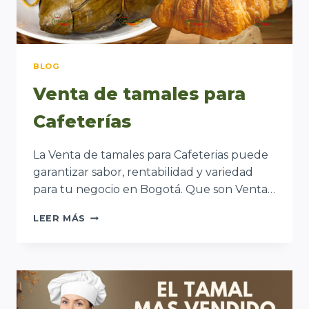
BLOG
Venta de tamales para
Cafeterías
La Venta de tamales para Cafeterias puede
garantizar sabor, rentabilidad y variedad
para tu negocio en Bogotá. Que son Venta…
VENTA
LEER MÁS
DE
TAMALES
PARA
CAFETERÍAS