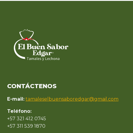
página
CONTÁCTENOS
E-mail:
tamaleselbuensaboredgar@gmail.com
Teléfono:
+57 321 412 0745
+57 311 539 1870