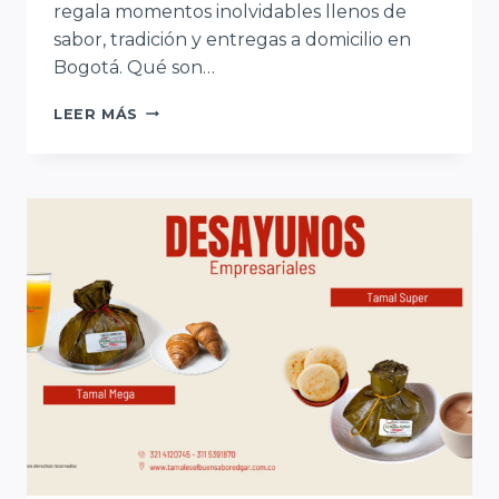
regala momentos inolvidables llenos de
sabor, tradición y entregas a domicilio en
Bogotá. Qué son…
DESAYUNOS
LEER MÁS
SORPRESA
CON
TAMAL
TOLIMENSE