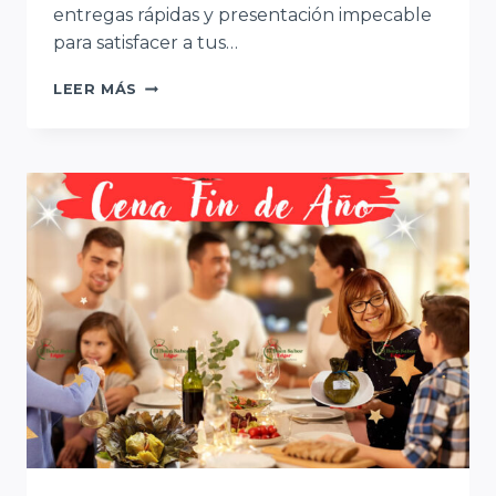
entregas rápidas y presentación impecable
para satisfacer a tus…
VENTA
LEER MÁS
DE
TAMALES
TOLIMENSES
PARA
PANADERIAS