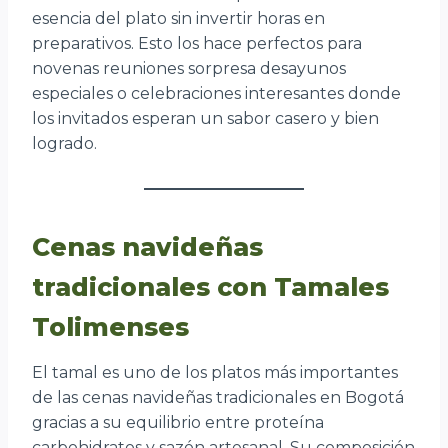
esencia del plato sin invertir horas en
preparativos. Esto los hace perfectos para
novenas reuniones sorpresa desayunos
especiales o celebraciones interesantes donde
los invitados esperan un sabor casero y bien
logrado.
Cenas navideñas
tradicionales con Tamales
Tolimenses
El tamal es uno de los platos más importantes
de las cenas navideñas tradicionales en Bogotá
gracias a su equilibrio entre proteína
carbohidratos y sazón artesanal. Su composición