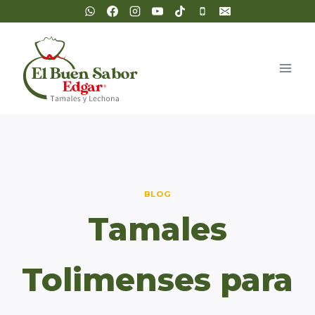
Saltar
al
contenido
BLOG
Tamales
Tolimenses para