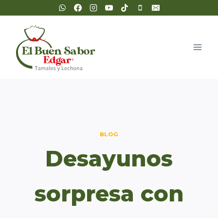
Saltar
al
contenido
BLOG
Desayunos
sorpresa con