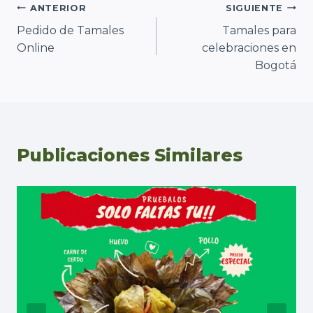
Navegación
ANTERIOR
SIGUIENTE
Pedido de Tamales
Tamales para
de
Online
celebraciones en
entradas
Bogotá
Publicaciones Similares