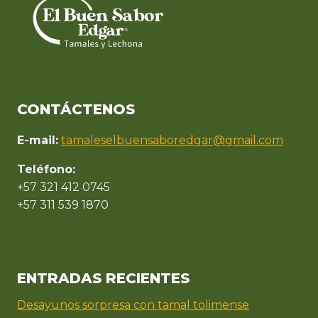
CONTÁCTENOS
E-mail:
tamaleselbuensaboredgar@gmail.com
Teléfono:
+57 321 412 0745
+57 311 539 1870
ENTRADAS RECIENTES
Desayunos sorpresa con tamal tolimense