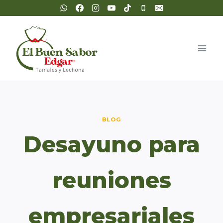
Saltar
al
contenido
BLOG
Desayuno para
reuniones
empresariales