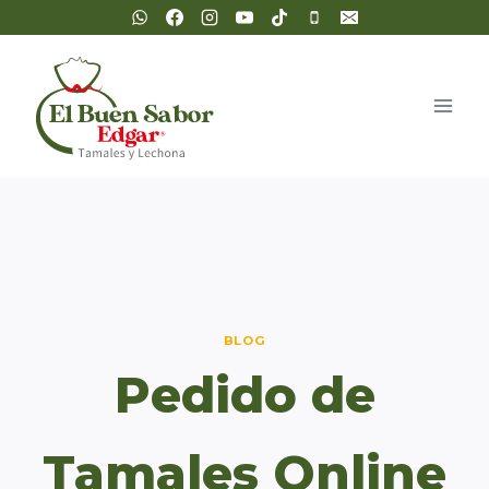
Saltar
al
contenido
BLOG
Pedido de
Tamales Online