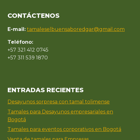
CONTÁCTENOS
E-mail:
tamaleselbuensaboredgar@gmail.com
Teléfono:
+57 321 412 0745
+57 311 539 1870
ENTRADAS RECIENTES
Desayunos sorpresa con tamal tolimense
Tamales para Desayunos empresariales en
Bogotá
Tamales para eventos corporativos en Bogotá
Venta de tamales para Empresas