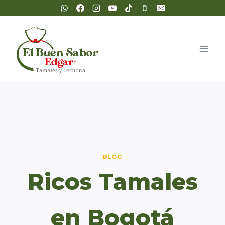
Saltar
al
contenido
BLOG
Ricos Tamales
en Bogotá