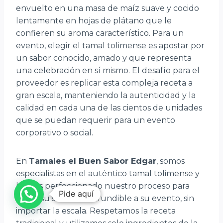
envuelto en una masa de maíz suave y cocido
lentamente en hojas de plátano que le
confieren su aroma característico. Para un
evento, elegir el tamal tolimense es apostar por
un sabor conocido, amado y que representa
una celebración en sí mismo. El desafío para el
proveedor es replicar esta compleja receta a
gran escala, manteniendo la autenticidad y la
calidad en cada una de las cientos de unidades
que se puedan requerir para un evento
corporativo o social.
En
Tamales el Buen Sabor Edgar
, somos
especialistas en el auténtico tamal tolimense y
hemos perfeccionado nuestro proceso para
Pide aquí
llevar su sabor inconfundible a su evento, sin
importar la escala. Respetamos la receta