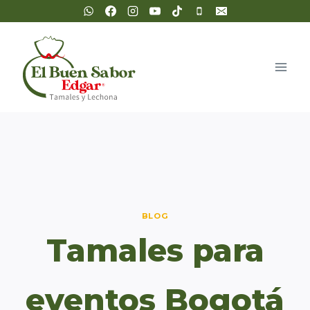
Saltar
al
contenido
BLOG
Tamales para
eventos Bogotá