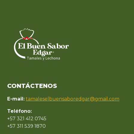
CONTÁCTENOS
E-mail:
tamaleselbuensaboredgar@gmail.com
Teléfono:
+57 321 412 0745
+57 311 539 1870