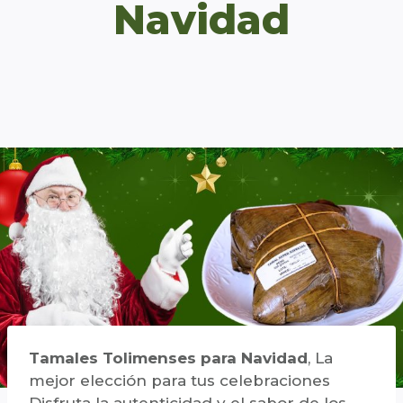
Navidad
Tamales Tolimenses para Navidad
, La
mejor elección para tus celebraciones
Disfruta la autenticidad y el sabor de los