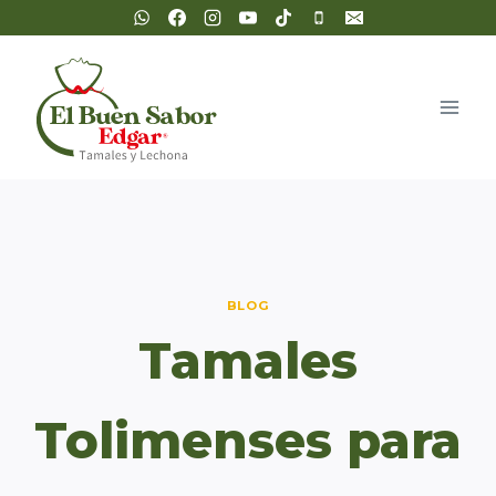
Saltar
al
contenido
BLOG
Tamales
Tolimenses para