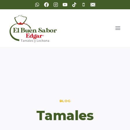
Saltar
al
contenido
BLOG
Tamales