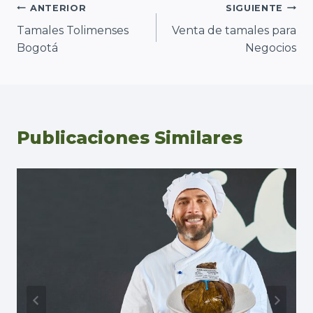
Navegación
ANTERIOR
SIGUIENTE
Tamales Tolimenses
Venta de tamales para
de
Bogotá
Negocios
entradas
Publicaciones Similares