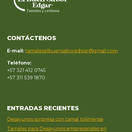
CONTÁCTENOS
E-mail:
tamaleselbuensaboredgar@gmail.com
Teléfono:
+57 321 412 0745
+57 311 539 1870
ENTRADAS RECIENTES
Desayunos sorpresa con tamal tolimense
Tamales para Desayunos empresariales en