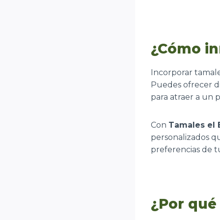
¿Cómo in
Incorporar tamal
Puedes ofrecer di
para atraer a un 
Con
Tamales el 
personalizados qu
preferencias de tu
¿Por qué 