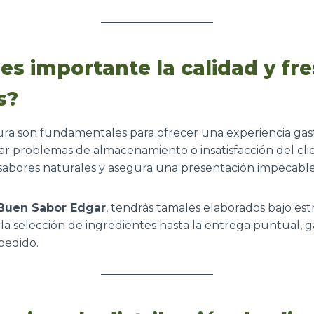
es importante la calidad y fr
s?
cura son fundamentales para ofrecer una experiencia ga
r problemas de almacenamiento o insatisfacción del cli
s sabores naturales y asegura una presentación impecable
Buen Sabor Edgar
, tendrás tamales elaborados bajo est
 la selección de ingredientes hasta la entrega puntual, 
pedido.