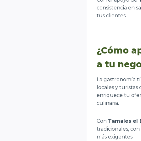
consistencia en s
tus clientes.
¿Cómo ap
a tu nego
La gastronomía tí
locales y turista
enriquece tu ofer
culinaria.
Con
Tamales el 
tradicionales, con
más exigentes.