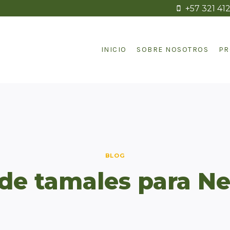
+57 321 41
INICIO
SOBRE NOSOTROS
PR
BLOG
de tamales para N