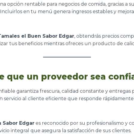
na opción rentable para negocios de comida, gracias a s
. Incluirlos en tu menú genera ingresos estables y mejo
Tamales el Buen Sabor Edgar
, obtendrás precios comp
zar tus beneficios mientras ofreces un producto de cali
e que un proveedor sea confi
iable garantiza frescura, calidad constante y entregas 
 servicio al cliente eficiente que responde rápidamente
n Sabor Edgar
es reconocido por su profesionalismo y 
cio integral que asegura la satisfacción de sus clientes.