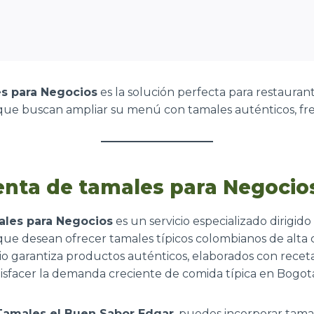
s para Negocios
es la solución perfecta para restauran
e buscan ampliar su menú con tamales auténticos, fresc
enta de tamales para Negocio
ales para Negocios
es un servicio especializado dirigido
e desean ofrecer tamales típicos colombianos de alta c
io garantiza productos auténticos, elaborados con recetas
isfacer la demanda creciente de comida típica en Bogot
Tamales el Buen Sabor Edgar
, puedes incorporar tamal