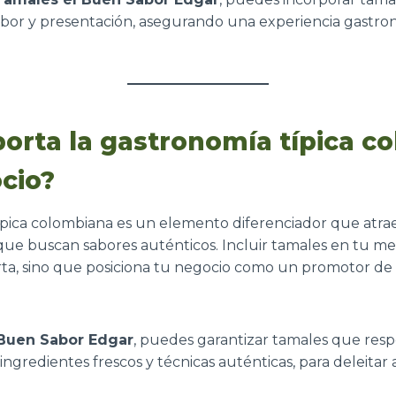
abor y presentación, asegurando una experiencia gastro
orta la gastronomía típica c
cio?
pica colombiana es un elemento diferenciador que atrae
s que buscan sabores auténticos. Incluir tamales en tu m
ta, sino que posiciona tu negocio como un promotor de 
Buen Sabor Edgar
, puedes garantizar tamales que resp
 ingredientes frescos y técnicas auténticas, para deleitar 