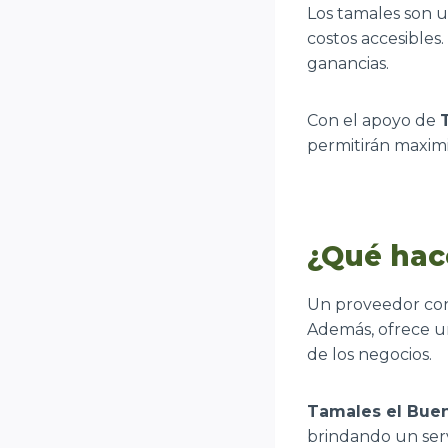
Los tamales son u
costos accesibles
ganancias.
Con el apoyo de
permitirán maximi
¿Qué hac
Un proveedor conf
Además, ofrece un
de los negocios.
Tamales el Bue
brindando un servi