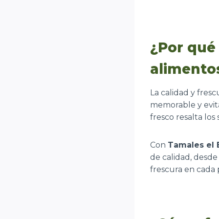
¿Por qué 
alimento
La calidad y fres
memorable y evita
fresco resalta lo
Con
Tamales el 
de calidad, desde
frescura en cada 