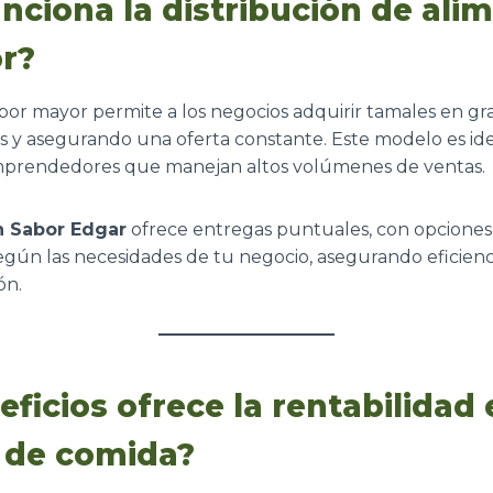
ciona la distribución de alim
r?
l por mayor permite a los negocios adquirir tamales en g
 y asegurando una oferta constante. Este modelo es ide
mprendedores que manejan altos volúmenes de ventas.
n Sabor Edgar
ofrece entregas puntuales, con opciones
egún las necesidades de tu negocio, asegurando eficienci
ón.
ficios ofrece la rentabilidad 
 de comida?