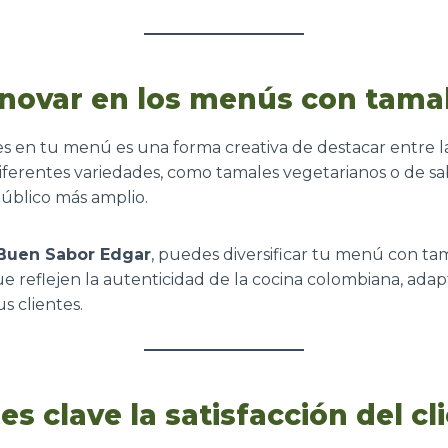
novar en los menús con tama
es en tu menú es una forma creativa de destacar entre 
ferentes variedades, como tamales vegetarianos o de sa
público más amplio.
Buen Sabor Edgar
, puedes diversificar tu menú con ta
e reflejen la autenticidad de la cocina colombiana, adap
s clientes.
es clave la satisfacción del cl