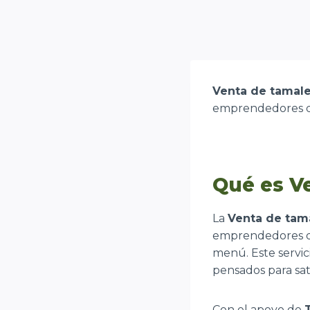
Venta de tamale
emprendedores qu
Qué es V
La
Venta de tam
emprendedores qu
menú. Este servic
pensados para sat
Con el apoyo de