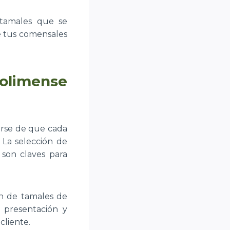
 tamales que se
ue tus comensales
Tolimense
arse de que cada
 La selección de
son claves para
n de tamales de
 presentación y
cliente.