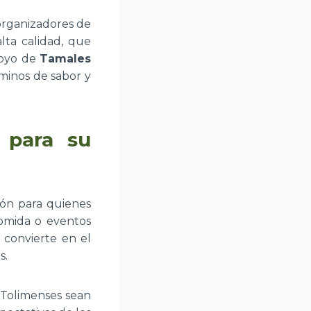
 organizadores de
lta calidad, que
poyo de
Tamales
rminos de sabor y
 para su
ón para quienes
comida o eventos
 convierte en el
s.
 Tolimenses sean