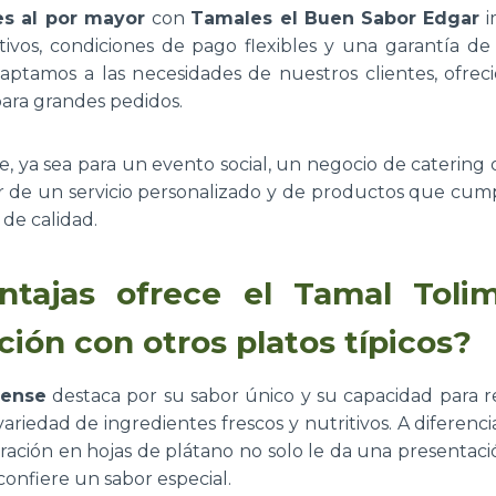
es al por mayor
con
Tamales el Buen Sabor Edgar
i
tivos, condiciones de pago flexibles y una garantía de
aptamos a las necesidades de nuestros clientes, ofrec
para grandes pedidos.
ue, ya sea para un evento social, un negocio de catering
r de un servicio personalizado y de productos que cum
 de calidad.
ntajas ofrece el Tamal Toli
ión con otros platos típicos?
mense
destaca por su sabor único y su capacidad para r
ariedad de ingredientes frescos y nutritivos. A diferenci
aración en hojas de plátano no solo le da una presentació
onfiere un sabor especial.