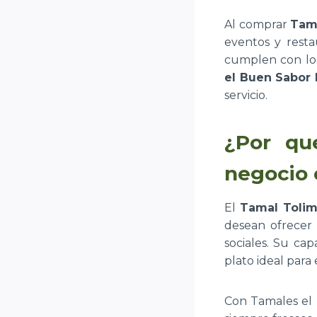
Al comprar
Tama
eventos y resta
cumplen con los
el Buen Sabor
servicio.
¿Por qu
negocio 
El
Tamal Tolim
desean ofrecer 
sociales. Su ca
plato ideal para 
Con Tamales el 