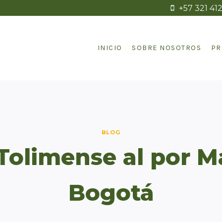
+57 321 41
INICIO
SOBRE NOSOTROS
PR
BLOG
Tolimense al por M
Bogotá