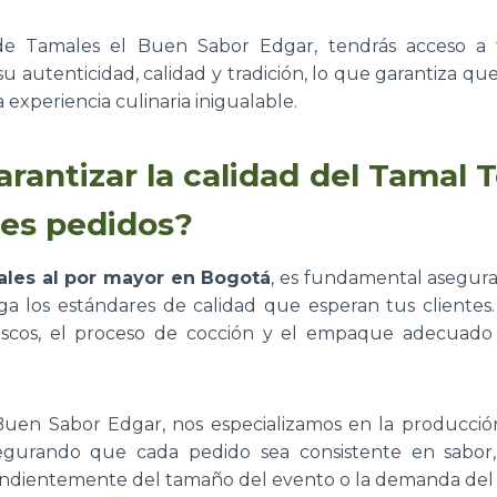
e Tamales el Buen Sabor Edgar, tendrás acceso a
su autenticidad, calidad y tradición, lo que garantiza q
 experiencia culinaria inigualable.
rantizar la calidad del Tamal 
es pedidos?
les al por mayor en Bogotá
, es fundamental asegur
 los estándares de calidad que esperan tus clientes.
rescos, el proceso de cocción y el empaque adecuado 
Buen Sabor Edgar, nos especializamos en la producció
asegurando que cada pedido sea consistente en sabor,
endientemente del tamaño del evento o la demanda del 