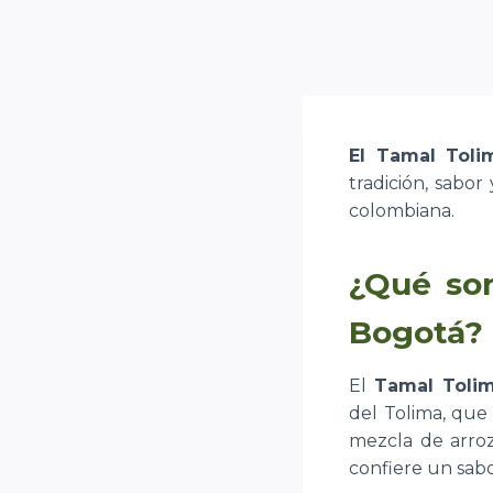
El Tamal Toli
tradición, sabor
colombiana.
¿Qué son
Bogotá?
El
Tamal Toli
del Tolima, que
mezcla de arroz
confiere un sabo