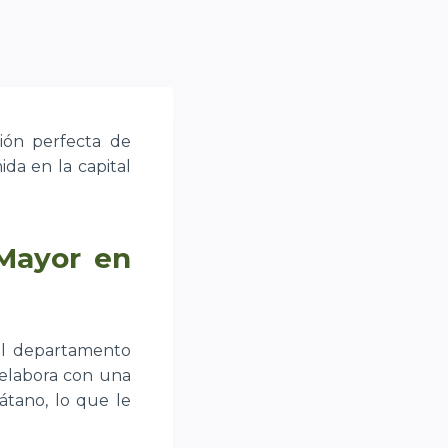
ión perfecta de
ida en la capital
 Mayor en
del departamento
 elabora con una
átano, lo que le