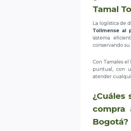
Tamal To
La logística de 
Tolimense al 
sistema eficie
conservando su f
Con Tamales el 
puntual, con u
atender cualqui
¿Cuáles 
compra 
Bogotá?