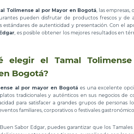
l Tolimense al por Mayor en Bogotá
, las empresas,
urantes pueden disfrutar de productos frescos y de a
 estándares de autenticidad y presentación. Con el a
 Edgar
, es posible obtener los mejores resultados en té
é elegir el Tamal Tolimense
en Bogotá?
ense al por mayor en Bogotá
es una excelente opci
platos tradicionales y auténticos en sus negocios de 
pacidad para satisfacer a grandes grupos de personas lo
eventos familiares, corporativos o festivales gastronómico
Buen Sabor Edgar, puedes garantizar que los Tamales