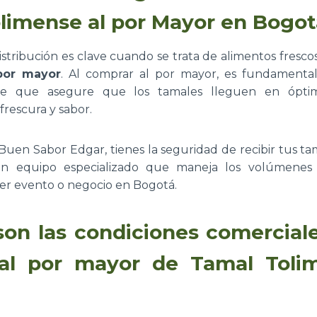
limense al por Mayor en Bogot
distribución es clave cuando se trata de alimentos fresc
por mayor
. Al comprar al por mayor, es fundamenta
nte que asegure que los tamales lleguen en óptim
rescura y sabor.
Buen Sabor Edgar, tienes la seguridad de recibir tus t
n equipo especializado que maneja los volúmenes 
er evento o negocio en Bogotá.
son las condiciones comerciale
al por mayor de Tamal Toli