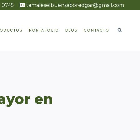
2 0745
tamaleselbuensaboredgar@gmail.com
ODUCTOS
PORTAFOLIO
BLOG
CONTACTO
ayor en